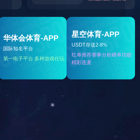
录 ：
HG04- TM110
更新时间：
2024-05-21
访问量：
6012
立即咨询
产品分类
PRODUCT CLASSIFICATION
30℃~4