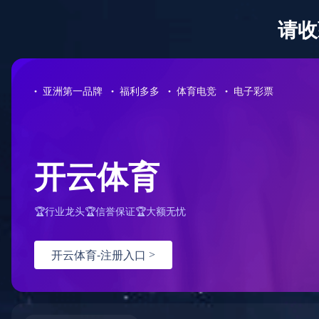
B体育网页版
B
版
PRODUCT
国
产品中心