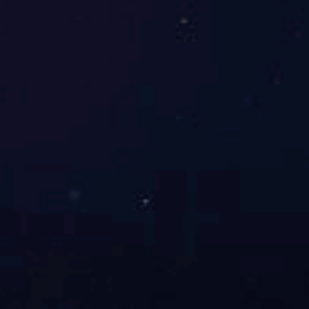
请输入计算结果（填写阿拉伯数字），如：三加四=7