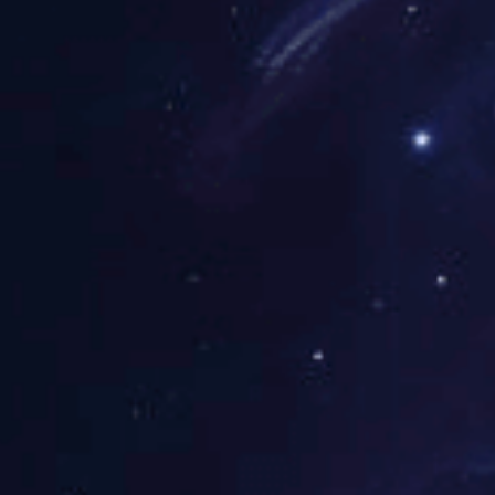
测量距离
1~5cm（以额头
发射率
0.98 人体皮肤发
重复性
±0.5℃或1%
响应时间
500ms
显示分辨率
0.1℃/0.1℉
光谱响应
8μm~14μm
特殊功能