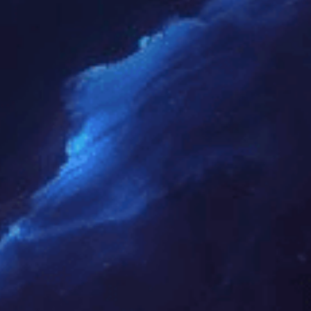
涂层测厚仪可能被这几个因素影响测量