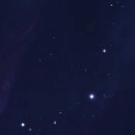
：HG04- TM110。
，学校等人流性较大的场所。