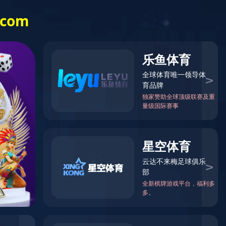
18501309179
在线留言
联系我们