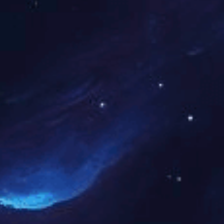
℃/℉转换选择
√
发烧报警设定
√
显示保持
持续8秒
自动关机
√
电池电量显示
√
√
LCD背景光开关