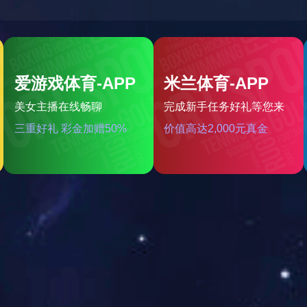
B体育网页版-B体育(中国)官方在线登
厂商性质：
生产厂家
服务热线
15313095671
品牌根据人体温度及体表皮肤等特性设计的一款红外测温仪，温度范围：