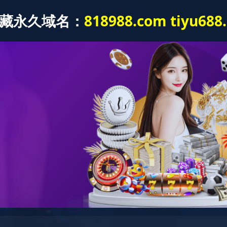
体育网页
关于我们
产品中心
新闻资讯
技术文章
-B体育(中
)官方在线