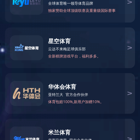
手提便携式复合型气体分析仪
产品简介：
手提式复合型气体检测报警仪，采用进口高精度
传感器，内置抽气泵，是一款精度高，反应快的气体检测报
警仪器。可按用户需求选择2~5种气体组合一体检测，同时
显示 2~5种检测数据的实时显示。携带方便，适用于室内外
现场、防爆区域、狭小空间等检测。
B体育网页版-B体育(中国)官方在线登录 ：
BX-Q216