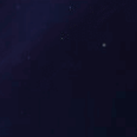
≤20秒
间
数据储
USB导出（标配存储10000条）
存
显示参数
分 辨 率
可选（见附表）
气体名
可选（见附表）
称
气体单
可选（见附表）
位
运行状
正常、低报警、高报警
态
接口参数
供电电
内置锂电池 3.7VDC ，3000mAh
源
最大功
2.5W
耗