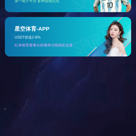
测量范
可选（见附表）
围
精
可选（见附表）
度
重
复
性
≤±1%
检测方
泵吸式
式
报警方
声、光报警
式
零点漂
≤±1%（F.S/年）
移
线性误
≤±1%
差
恢复时
≤30秒
间
响应时