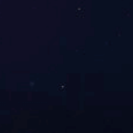
充电/数
Micro USB
据接口
外形及其它参数
压力限
86-106 KPa
制
防护等
IP65
级
防爆类
本质安全型
型
防爆编
Ex ib IIC T3 GB/ CNEx17.2211
号
相对湿
10%～95%RH （非凝露）
度
工作温
-20℃～+7
度
0℃
尺 寸
110*190*180(mm)