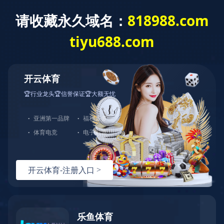
B体育网页版
PRODUCT
产品中心
当前位置：
B体育网页版
产品中心
气体检测分析
仪器
便携式CO2气体分析仪
BX-Q216手提便携式复
合型气体分析仪