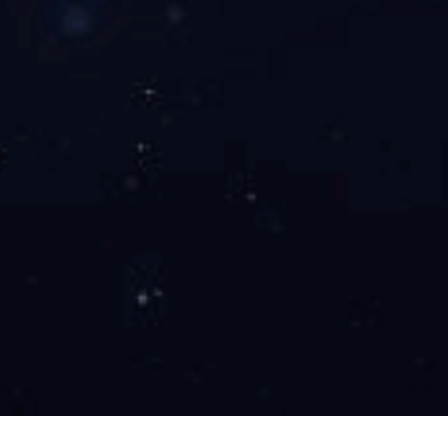
重 量
1000g
标配附
说明书、合格证、保修卡、USB充电器（含数据
件
线）、气体采样手柄、高档铝合金仪器箱
便携式常规四气气体检测报警仪
上一个：
返回列表
BX-Q216B便携式二合一气体检测仪
下一个：
在线留言